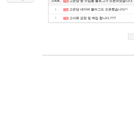
고은당 등 수집품 블로그가 오픈되었습니다.
LOOK
고은당 네이버 블러그도 오픈했습니다^^
1
고서화 감정 및 매입 합니다.!!!!!
7